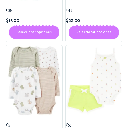
C35
C49
$
15.00
$
22.00
Seleccionar opciones
Seleccionar opciones
C5
C53