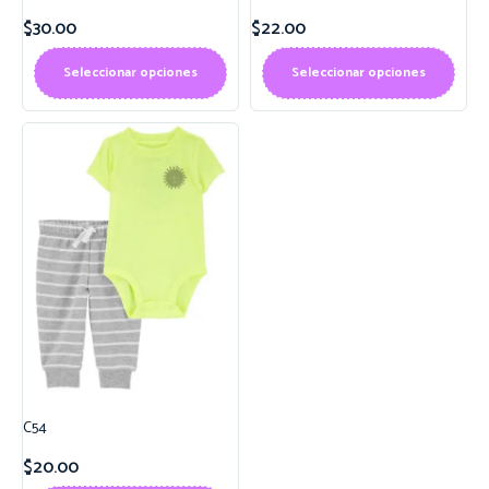
$
30.00
$
22.00
Seleccionar opciones
Seleccionar opciones
C54
$
20.00