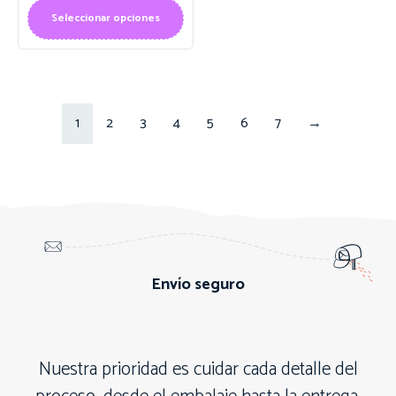
Seleccionar opciones
1
2
3
4
5
6
7
→
Envío seguro
Nuestra prioridad es cuidar cada detalle del