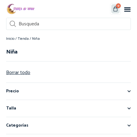
0
Inicio
/
Tienda
/ Niña
Niña
Borrar todo
Precio
Talla
Categorías