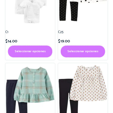
C1
C25
$
14.00
$
19.00
Seleccionar opciones
Seleccionar opciones