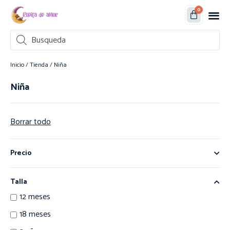
0
Inicio
/
Tienda
/ Niña
Niña
Borrar todo
Precio
Talla
12 meses
18 meses