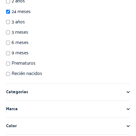
2 años
24 meses
3 años
3 meses
6 meses
9 meses
Prematuros
Recién nacidos
Categorías
Marca
Color