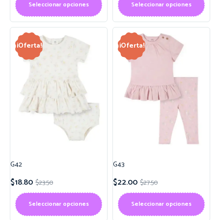
Seleccionar opciones
Seleccionar opciones
¡Oferta!
¡Oferta!
G42
G43
$
18.80
$
22.00
$
23.50
$
27.50
Seleccionar opciones
Seleccionar opciones