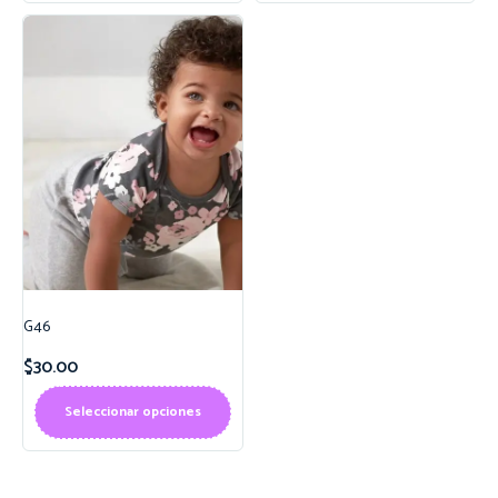
G46
$
30.00
Seleccionar opciones