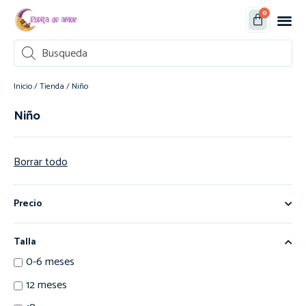
0
Inicio
/
Tienda
/ Niño
Niño
Borrar todo
Precio
Talla
0-6 meses
12 meses