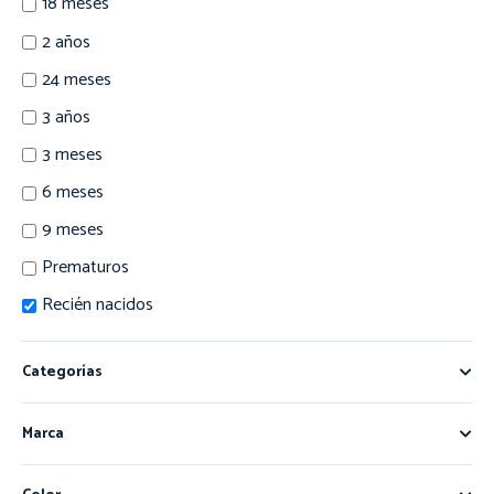
18 meses
2 años
24 meses
3 años
3 meses
6 meses
9 meses
Prematuros
Recién nacidos
Categorías
Marca